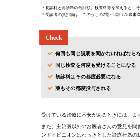
＊初診料と再診料の合計額。検査料等を加えると、そ
＊受診者の負担額は、このうちの2割～3割（75歳未
Check
何回も同じ説明を聞かなければなら
同じ検査を何度も受けることになる
初診料はその都度必要になる
薬もその都度投与される
受けている治療に不安があるときには、ま
また、主治医以外のお医者さんの意見を聞
ンドオピニオンはれっきとした診療行為の