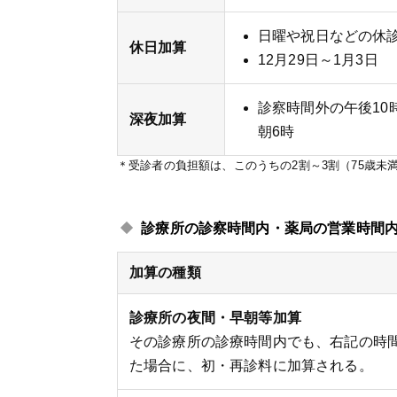
日曜や祝日などの休
休日加算
12月29日～1月3日
診察時間外の午後10
深夜加算
朝6時
＊受診者の負担額は、このうちの2割～3割（75歳未
診療所の診察時間内・薬局の営業時間
加算の種類
診療所の夜間・早朝等加算
その診療所の診療時間内でも、右記の時
た場合に、初・再診料に加算される。