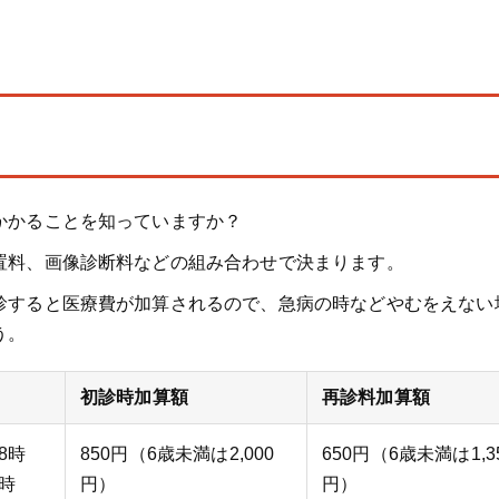
かかることを知っていますか？
置料、画像診断料などの組み合わせで決まります。
診すると医療費が加算されるので、急病の時などやむをえない
う。
初診時加算額
再診料加算額
8時
850円（6歳未満は2,000
650円（6歳未満は1,3
時
円）
円）