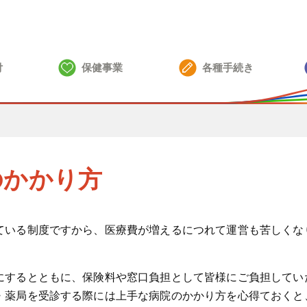
付
保健事業
各種手続き
のかかり方
ている制度ですから、医療費が増えるにつれて運営も苦しくな
にするとともに、保険料や窓口負担として皆様にご負担してい
・薬局を受診する際には上手な病院のかかり方を心得ておくと