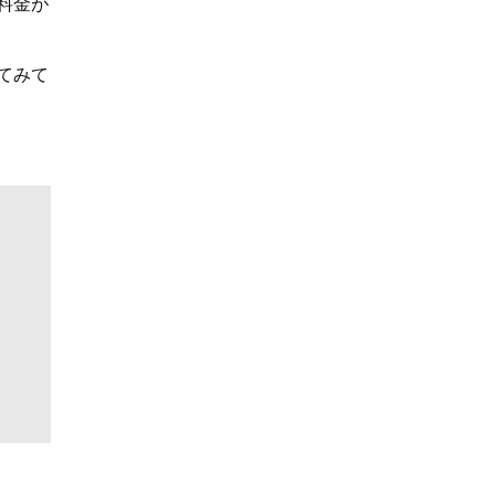
料金が
てみて