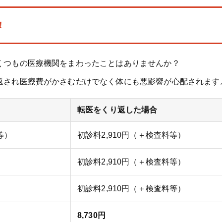
！
くつもの医療機関をまわったことはありませんか？
返され医療費がかさむだけでなく体にも悪影響が心配されます
転医をくり返した場合
等）
初診料2,910円（＋検査料等）
初診料2,910円（＋検査料等）
初診料2,910円（＋検査料等）
8,730円