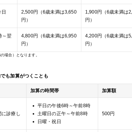
診日
2,500円（6歳未満は3,650
1,900円（6歳未満は2,
円）
円）
時～翌
4,800円（6歳未満は6,950
4,200円（6歳未満は5,
円）
円）
満の場合）となります。
内でも加算がつくことも
加算の時間帯
加算額
平日の午後6時～午前8時
間に診療し
土曜日の正午～午前8時
500円
日曜・祝日