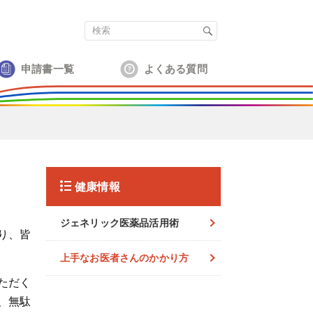
申請書一覧
よくある質問
健康情報
ジェネリック医薬品活用術
り、皆
上手なお医者さんのかかり方
ただく
、無駄