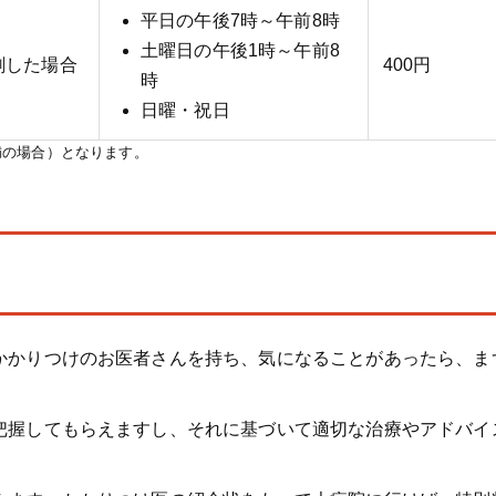
平日の午後7時～午前8時
土曜日の午後1時～午前8
剤した場合
400円
時
日曜・祝日
満の場合）となります。
かかりつけのお医者さんを持ち、気になることがあったら、ま
把握してもらえますし、それに基づいて適切な治療やアドバイ