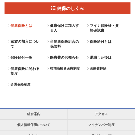
健保のしくみ
健康保険とは
健康保険に加入す
マイナ保険証・資
る人
格確認書
家族の加入につい
当健康保険組合の
保険給付とは
て
保険料
保険給付一覧
医療費のお知らせ
退職した後は
健康保険に関わる
後期高齢者医療制度
医療費控除
制度
介護保険制度
組合案内
アクセス
個人情報保護について
マイナンバー制度