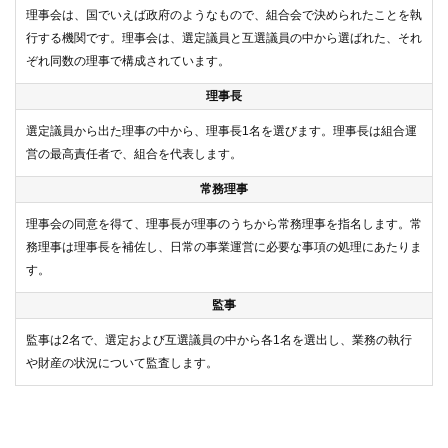
理事会は、国でいえば政府のようなもので、組合会で決められたことを執
行する機関です。理事会は、選定議員と互選議員の中から選ばれた、それ
ぞれ同数の理事で構成されています。
理事長
選定議員から出た理事の中から、理事長1名を選びます。理事長は組合運
営の最高責任者で、組合を代表します。
常務理事
理事会の同意を得て、理事長が理事のうちから常務理事を指名します。常
務理事は理事長を補佐し、日常の事業運営に必要な事項の処理にあたりま
す。
監事
監事は2名で、選定および互選議員の中から各1名を選出し、業務の執行
や財産の状況について監査します。