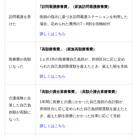
｢訪問看護療養費」（家族訪問看護療養費）
訪問看護を受
医師の指示に基づき訪問看護ステーションを利用した
けた
場合、定められた費用の7～8割を現物給付
詳しくはこちら
｢高額療養費」（家族高額療養費）
医療費が高額
1ヵ月1件の医療費自己負担が、所得区分に応じ定め
になった
られた自己負担限度額を超えたとき、超えた額を支給
詳しくはこちら
｢高額介護合算療養費」（高額介護合算療養費）
介護保険と合
1年間に医療と介護にかかった自己負担の合計額が、
算した自己負
所得区分に応じ定められた自己負担限度額を超えたと
担額が高額に
き、超えた額を医療にかかった比率に応じて支給
なった
詳しくはこちら