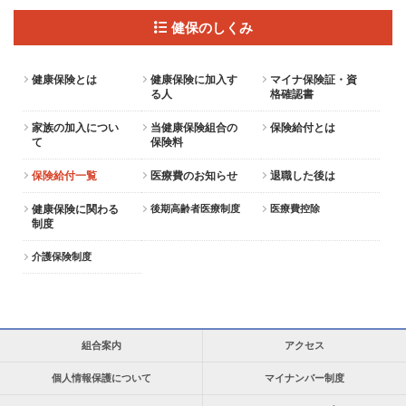
健保のしくみ
健康保険とは
健康保険に加入す
マイナ保険証・資
る人
格確認書
家族の加入につい
当健康保険組合の
保険給付とは
て
保険料
保険給付一覧
医療費のお知らせ
退職した後は
健康保険に関わる
後期高齢者医療制度
医療費控除
制度
介護保険制度
組合案内
アクセス
個人情報保護について
マイナンバー制度