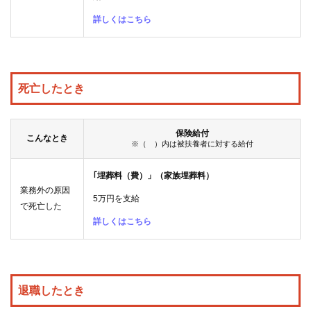
詳しくはこちら
死亡したとき
保険給付
こんなとき
※（ ）内は被扶養者に対する給付
｢埋葬料（費）」（家族埋葬料）
業務外の原因
5万円を支給
で死亡した
詳しくはこちら
退職したとき